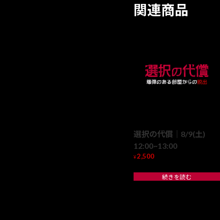
関連商品
選択の代償｜8/9(土)
12:00~13:00
2,500
¥
続きを読む