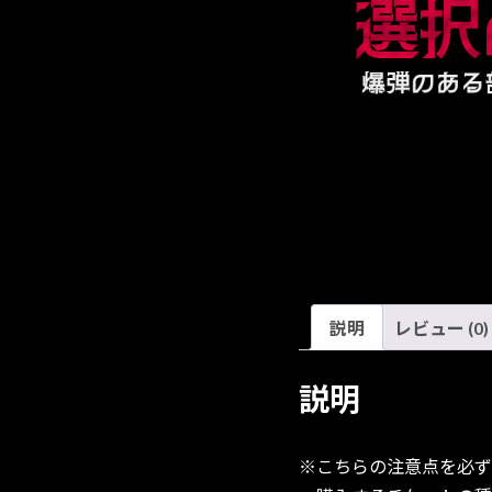
説明
レビュー (0)
説明
※こちらの注意点を必ず