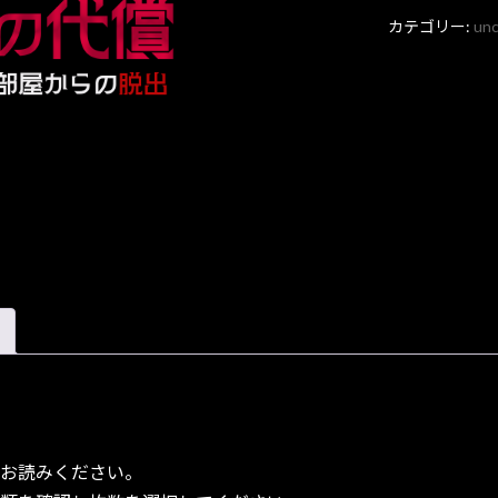
カテゴリー:
unc
お読みください。