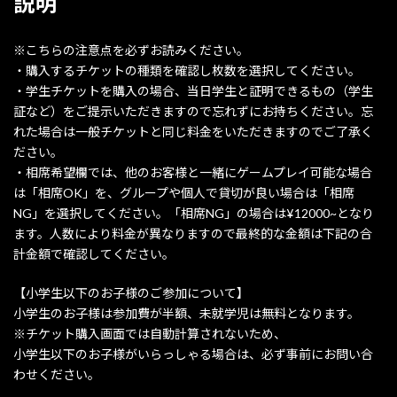
説明
※こちらの注意点を必ずお読みください。
・購入するチケットの種類を確認し枚数を選択してください。
・学生チケットを購入の場合、当日学生と証明できるもの（学生
証など）をご提示いただきますので忘れずにお持ちください。忘
れた場合は一般チケットと同じ料金をいただきますのでご了承く
ださい。
・相席希望欄では、他のお客様と一緒にゲームプレイ可能な場合
は「相席OK」を、グループや個人で貸切が良い場合は「相席
NG」を選択してください。「相席NG」の場合は¥12000~となり
ます。人数により料金が異なりますので最終的な金額は下記の合
計金額で確認してください。
【小学生以下のお子様のご参加について】
小学生のお子様は参加費が半額、未就学児は無料となります。
※チケット購入画面では自動計算されないため、
小学生以下のお子様がいらっしゃる場合は、必ず事前にお問い合
わせください。