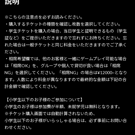
説明
※こちらの注意点を必ずお読みください。
・購入するチケットの種類を確認し枚数を選択してください。
・学生チケットを購入の場合、当日学生と証明できるもの（学生
証など）をご提示いただきますので忘れずにお持ちください。忘
れた場合は一般チケットと同じ料金をいただきますのでご了承く
ださい。
・相席希望欄では、他のお客様と一緒にゲームプレイ可能な場合
は「相席OK」を、グループや個人で貸切が良い場合は「相席
NG」を選択してください。「相席NG」の場合は¥12000~となり
ます。人数により料金が異なりますので最終的な金額は下記の合
計金額で確認してください。
【小学生以下のお子様のご参加について】
小学生のお子様は参加費が半額、未就学児は無料となります。
※チケット購入画面では自動計算されないため、
小学生以下のお子様がいらっしゃる場合は、必ず事前にお問い合
わせください。