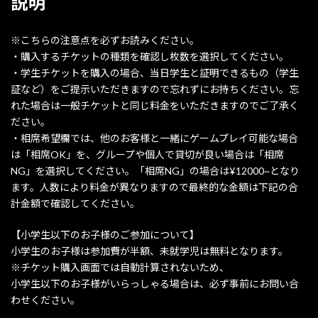
説明
※こちらの注意点を必ずお読みください。
・購入するチケットの種類を確認し枚数を選択してください。
・学生チケットを購入の場合、当日学生と証明できるもの（学生
証など）をご提示いただきますので忘れずにお持ちください。忘
れた場合は一般チケットと同じ料金をいただきますのでご了承く
ださい。
・相席希望欄では、他のお客様と一緒にゲームプレイ可能な場合
は「相席OK」を、グループや個人で貸切が良い場合は「相席
NG」を選択してください。「相席NG」の場合は¥12000~となり
ます。人数により料金が異なりますので最終的な金額は下記の合
計金額で確認してください。
【小学生以下のお子様のご参加について】
小学生のお子様は参加費が半額、未就学児は無料となります。
※チケット購入画面では自動計算されないため、
小学生以下のお子様がいらっしゃる場合は、必ず事前にお問い合
わせください。